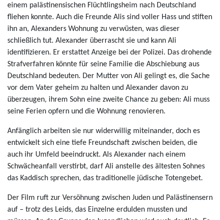
einem palästinensischen Flüchtlingsheim nach Deutschland
fliehen konnte. Auch die Freunde Alis sind voller Hass und stiften
ihn an, Alexanders Wohnung zu verwüsten, was dieser
schließlich tut. Alexander überrascht sie und kann Ali
identifizieren. Er erstattet Anzeige bei der Polizei. Das drohende
Strafverfahren könnte für seine Familie die Abschiebung aus
Deutschland bedeuten. Der Mutter von Ali gelingt es, die Sache
vor dem Vater geheim zu halten und Alexander davon zu
überzeugen, ihrem Sohn eine zweite Chance zu geben: Ali muss
seine Ferien opfern und die Wohnung renovieren.
Anfänglich arbeiten sie nur widerwillig miteinander, doch es
entwickelt sich eine tiefe Freundschaft zwischen beiden, die
auch ihr Umfeld beeindruckt. Als Alexander nach einem
Schwächeanfall verstirbt, darf Ali anstelle des ältesten Sohnes
das Kaddisch sprechen, das traditionelle jüdische Totengebet.
Der Film ruft zur Versöhnung zwischen Juden und Palästinensern
auf – trotz des Leids, das Einzelne erdulden mussten und