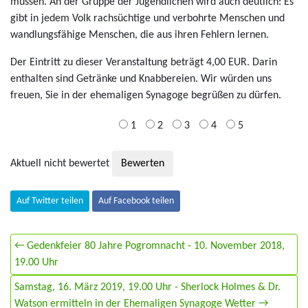
müssen. An der Gruppe der Jugendlichen wird auch deutlich: Es
gibt in jedem Volk rachsüchtige und verbohrte Menschen und
wandlungsfähige Menschen, die aus ihren Fehlern lernen.
Der Eintritt zu dieser Veranstaltung beträgt 4,00 EUR. Darin
enthalten sind Getränke und Knabbereien. Wir würden uns
freuen, Sie in der ehemaligen Synagoge begrüßen zu dürfen.
1
2
3
4
5
Aktuell nicht bewertet
Auf Twitter teilen
Auf Facebook teilen
← Gedenkfeier 80 Jahre Pogromnacht - 10. November 2018,
19.00 Uhr
Samstag, 16. März 2019, 19.00 Uhr - Sherlock Holmes & Dr.
Watson ermitteln in der Ehemaligen Synagoge Wetter →