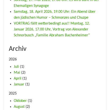
Sonntag, 17. Mai 2026, 17.00 Uhr: Es wird bunt in der
Ehemaligen Synagoge
Samstag, 18. April 2026, 19.00 Uhr: Ein Abend über
den jüdischen Humor – Schmonzes und Chuzpe
VORTRAG fällt wetterbedingt aus!! Montag, 12.
Januar 2026, 17.00 Uhr, Vortrag von Alexander
Schnorbusch „Familie Abraham Bachenheimer“
Archiv
2026
Juli
(1)
Mai
(2)
April
(1)
Januar
(1)
2025
Oktober
(1)
August
(2)