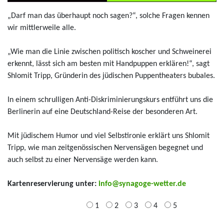
„Darf man das überhaupt noch sagen?“, solche Fragen kennen
wir mittlerweile alle.
„Wie man die Linie zwischen politisch koscher und Schweinerei
erkennt, lässt sich am besten mit Handpuppen erklären!“, sagt
Shlomit Tripp, Gründerin des jüdischen Puppentheaters bubales.
In einem schrulligen Anti-Diskriminierungskurs entführt uns die
Berlinerin auf eine Deutschland-Reise der besonderen Art.
Mit jüdischem Humor und viel Selbstironie erklärt uns Shlomit
Tripp, wie man zeitgenössischen Nervensägen begegnet und
auch selbst zu einer Nervensäge werden kann.
Kartenreservierung unter:
info@synagoge-wetter.de
1
2
3
4
5