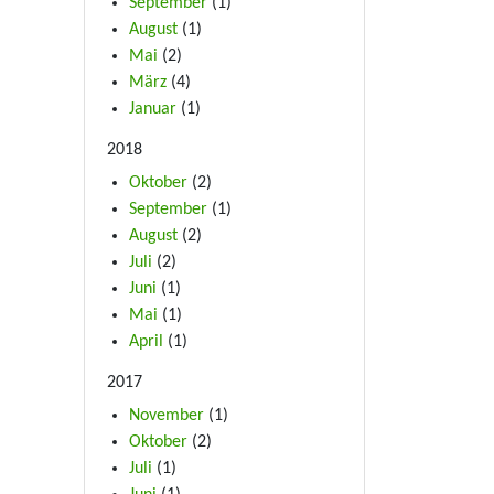
September
(1)
August
(1)
Mai
(2)
März
(4)
Januar
(1)
2018
Oktober
(2)
September
(1)
August
(2)
Juli
(2)
Juni
(1)
Mai
(1)
April
(1)
2017
November
(1)
Oktober
(2)
Juli
(1)