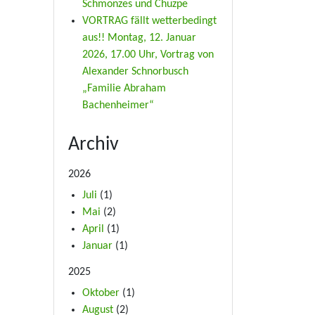
Schmonzes und Chuzpe
VORTRAG fällt wetterbedingt
aus!! Montag, 12. Januar
2026, 17.00 Uhr, Vortrag von
Alexander Schnorbusch
„Familie Abraham
Bachenheimer“
Archiv
2026
Juli
(1)
Mai
(2)
April
(1)
Januar
(1)
2025
Oktober
(1)
August
(2)