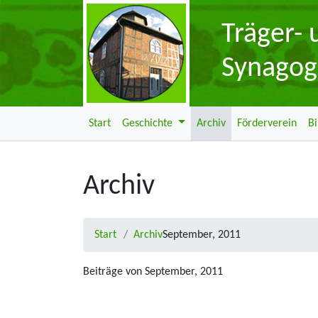
Träger-
Synagog
Start
Geschichte
Archiv
Förderverein
B
Archiv
Start
Archiv
September, 2011
Beiträge von September, 2011