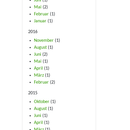
Juni
(1)
Mai
(2)
Februar
(1)
Januar
(1)
2016
November
(1)
August
(1)
Juni
(2)
Mai
(1)
April
(1)
März
(1)
Februar
(2)
2015
Oktober
(1)
August
(1)
Juni
(1)
April
(1)
März
(1)