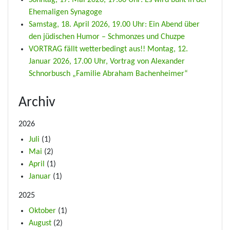
Sonntag, 17. Mai 2026, 17.00 Uhr: Es wird bunt in der
Ehemaligen Synagoge
Samstag, 18. April 2026, 19.00 Uhr: Ein Abend über
den jüdischen Humor – Schmonzes und Chuzpe
VORTRAG fällt wetterbedingt aus!! Montag, 12.
Januar 2026, 17.00 Uhr, Vortrag von Alexander
Schnorbusch „Familie Abraham Bachenheimer“
Archiv
2026
Juli
(1)
Mai
(2)
April
(1)
Januar
(1)
2025
Oktober
(1)
August
(2)