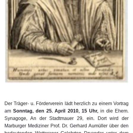
Der Träger- u. Förderverein lädt herzlich zu einem Vortrag
am
Sonntag, den 25. April 2010, 15 Uhr,
in die Ehem.
Synagoge, An der Stadtmauer 29, ein. Dort wird der
Marburger Mediziner Prof. Dr. Gerhard Aumüller über den