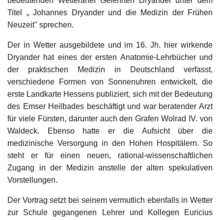
bedeutenden Wetteraner Gelehrten Dryander unter dem
Titel „ Johannes Dryander und die Medizin der Frühen
Neuzeit" sprechen.
Der in Wetter ausgebildete und im 16. Jh. hier wirkende
Dryander hat eines der ersten Anatomie-Lehrbücher und
der praktischen Medizin in Deutschland verfasst,
verschiedene Formen von Sonnenuhren entwickelt, die
erste Landkarte Hessens publiziert, sich mit der Bedeutung
des Emser Heilbades beschäftigt und war beratender Arzt
für viele Fürsten, darunter auch den Grafen Wolrad IV. von
Waldeck. Ebenso hatte er die Aufsicht über die
medizinische Versorgung in den Hohen Hospitälern. So
steht er für einen neuen, rational-wissenschaftlichen
Zugang in der Medizin anstelle der alten spekulativen
Vorstellungen.
Der Vortrag setzt bei seinem vermutlich ebenfalls in Wetter
zur Schule gegangenen Lehrer und Kollegen Euricius