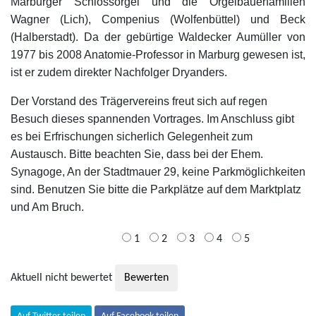
Marburger Schlossorgel und die Orgelbauerfamilien
Wagner (Lich), Compenius (Wolfenbüttel) und Beck
(Halberstadt). Da der gebürtige Waldecker Aumüller von
1977 bis 2008 Anatomie-Professor in Marburg gewesen ist,
ist er zudem direkter Nachfolger Dryanders.
Der Vorstand des Trägervereins freut sich auf regen
Besuch dieses spannenden Vortrages. Im Anschluss gibt
es bei Erfrischungen sicherlich Gelegenheit zum
Austausch. Bitte beachten Sie, dass bei der Ehem.
Synagoge, An der Stadtmauer 29, keine Parkmöglichkeiten
sind. Benutzen Sie bitte die Parkplätze auf dem Marktplatz
und Am Bruch.
1
2
3
4
5
Aktuell nicht bewertet