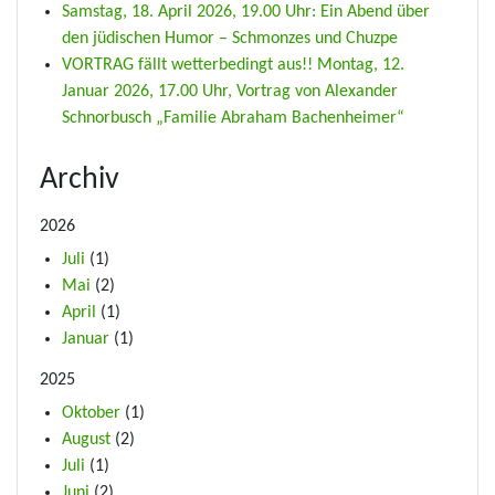
Samstag, 18. April 2026, 19.00 Uhr: Ein Abend über
den jüdischen Humor – Schmonzes und Chuzpe
VORTRAG fällt wetterbedingt aus!! Montag, 12.
Januar 2026, 17.00 Uhr, Vortrag von Alexander
Schnorbusch „Familie Abraham Bachenheimer“
Archiv
2026
Juli
(1)
Mai
(2)
April
(1)
Januar
(1)
2025
Oktober
(1)
August
(2)
Juli
(1)
Juni
(2)