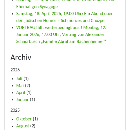
Sonntag, 17. Mai 2026, 17.00 Uhr: Es wird bunt in der
Ehemaligen Synagoge
Samstag, 18. April 2026, 19.00 Uhr: Ein Abend über
den jüdischen Humor – Schmonzes und Chuzpe
VORTRAG fällt wetterbedingt aus!! Montag, 12.
Januar 2026, 17.00 Uhr, Vortrag von Alexander
Schnorbusch „Familie Abraham Bachenheimer“
Archiv
2026
Juli
(1)
Mai
(2)
April
(1)
Januar
(1)
2025
Oktober
(1)
August
(2)